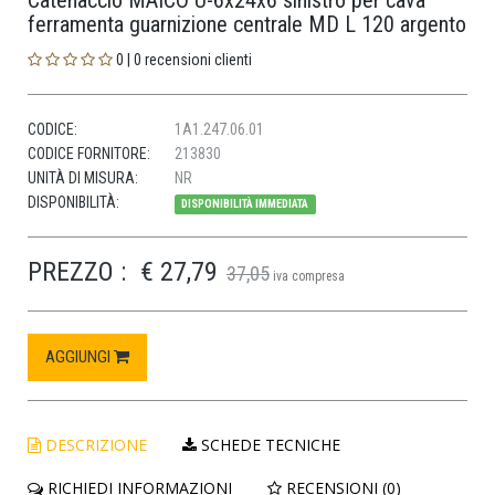
Catenaccio MAICO U-6x24x6 sinistro per cava
ferramenta guarnizione centrale MD L 120 argento
0 | 0 recensioni clienti
CODICE:
1A1.247.06.01
CODICE FORNITORE:
213830
UNITÀ DI MISURA:
NR
DISPONIBILITÀ:
DISPONIBILITÀ IMMEDIATA
PREZZO :
€ 27,79
37,05
iva compresa
AGGIUNGI
DESCRIZIONE
SCHEDE TECNICHE
RICHIEDI INFORMAZIONI
RECENSIONI (0)