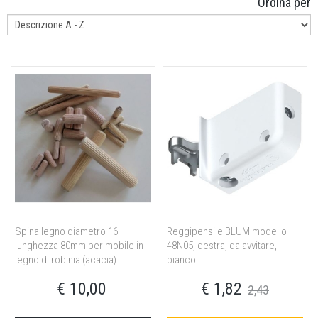
Ordina per
Spina legno diametro 16
Reggipensile BLUM modello
lunghezza 80mm per mobile in
48N05, destra, da avvitare,
legno di robinia (acacia)
bianco
€ 10,00
€ 1,82
2,43