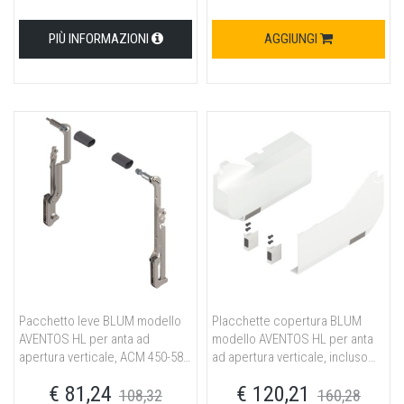
PIÙ INFORMAZIONI
AGGIUNGI
Pacchetto leve BLUM modello
Placchette copertura BLUM
AVENTOS HL per anta ad
modello AVENTOS HL per anta
apertura verticale, ACM 450-580
ad apertura verticale, incluso
mm, per SERVO-DRIVE, nichelato
interruttore di azionamento ad
€ 81,24
€ 120,21
incasso, in dotazione,
108,32
160,28