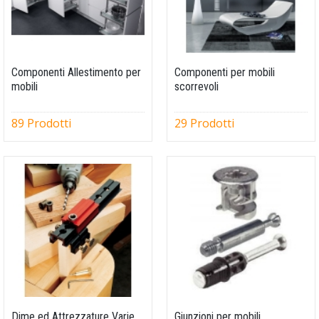
Componenti Allestimento per
Componenti per mobili
mobili
scorrevoli
89 Prodotti
29 Prodotti
Dime ed Attrezzature Varie
Giunzioni per mobili