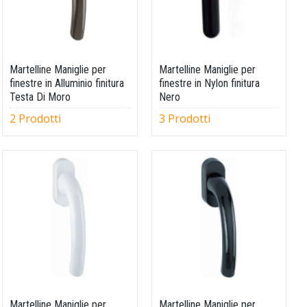
Martelline Maniglie per
Martelline Maniglie per
finestre in Alluminio finitura
finestre in Nylon finitura
Testa Di Moro
Nero
2 Prodotti
3 Prodotti
Martelline Maniglie per
Martelline Maniglie per