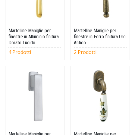
Martelline Maniglie per
Martelline Maniglie per
finestre in Alluminio finitura
finestre in Ferro finitura Oro
Dorato Lucido
Antico
4 Prodotti
2 Prodotti
Martelline Maniglie per
Martelline Maniglie per