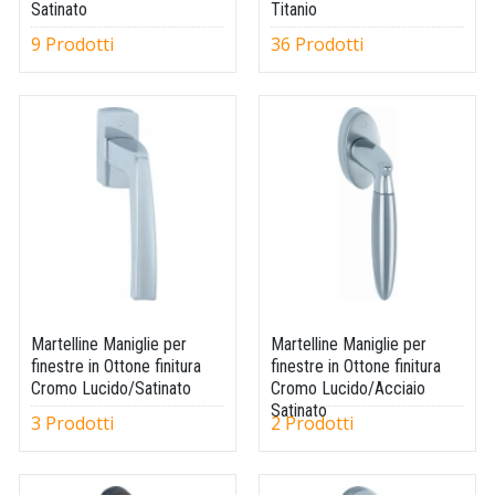
Satinato
Titanio
9 Prodotti
36 Prodotti
Martelline Maniglie per
Martelline Maniglie per
finestre in Ottone finitura
finestre in Ottone finitura
Cromo Lucido/Satinato
Cromo Lucido/Acciaio
Satinato
3 Prodotti
2 Prodotti