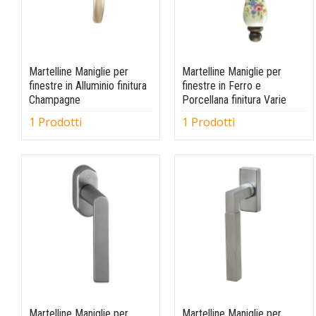
Martelline Maniglie per
Martelline Maniglie per
finestre in Alluminio finitura
finestre in Ferro e
Champagne
Porcellana finitura Varie
1 Prodotti
1 Prodotti
Martelline Maniglie per
Martelline Maniglie per