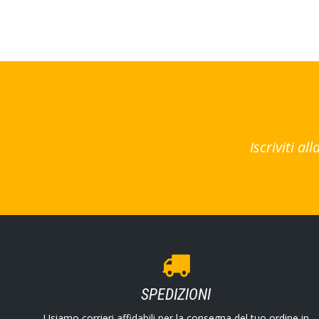
Iscriviti a
SPEDIZIONI
Usiamo corrieri affidabili per la consegna del tuo ordine in