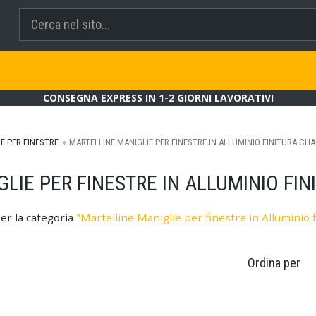
CONSEGNA EXPRESS IN 1-2 GIORNI LAVORATIVI
E PER FINESTRE
MARTELLINE MANIGLIE PER FINESTRE IN ALLUMINIO FINITURA C
LIE PER FINESTRE IN ALLUMINIO F
per la categoria
"Martelline Maniglie per finestre in Alluminio
Ordina per