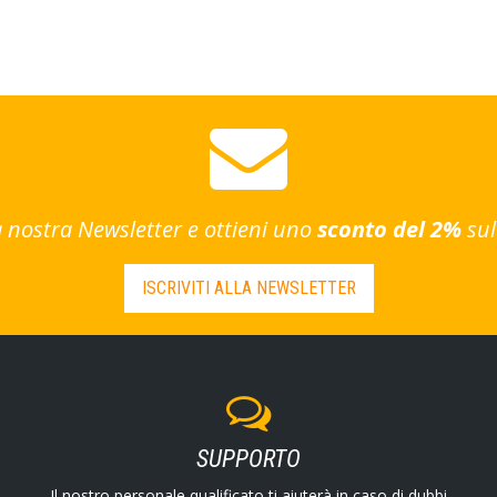
lla nostra Newsletter e ottieni uno
sconto del 2%
sul
ISCRIVITI ALLA NEWSLETTER
SUPPORTO
Il nostro personale qualificato ti aiuterà in caso di dubbi