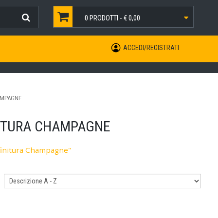
0
PRODOTTI -
€ 0,00
ACCEDI/REGISTRATI
HAMPAGNE
INITURA CHAMPAGNE
 finitura Champagne"