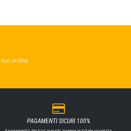
 tuo ordine
PAGAMENTI SICURI 100%
Il pagamento dei tuoi acquisti avviene in totale sicurezza.