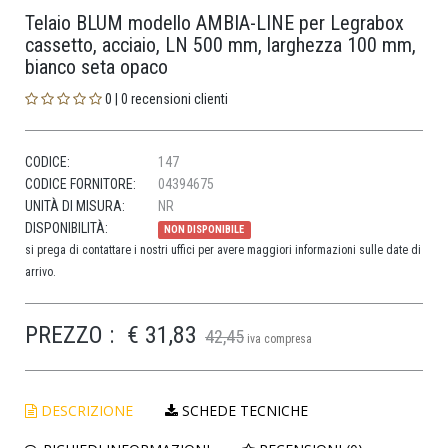
Telaio BLUM modello AMBIA-LINE per Legrabox
cassetto, acciaio, LN 500 mm, larghezza 100 mm,
bianco seta opaco
0 | 0 recensioni clienti
CODICE:
147
CODICE FORNITORE:
04394675
UNITÀ DI MISURA:
NR
DISPONIBILITÀ:
NON DISPONIBILE
si prega di contattare i nostri uffici per avere maggiori informazioni sulle date di
arrivo.
PREZZO :
€ 31,83
42,45
iva compresa
DESCRIZIONE
SCHEDE TECNICHE