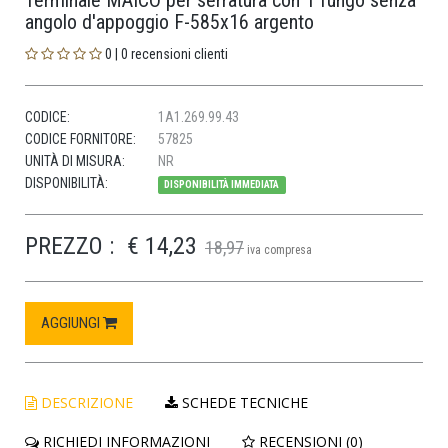
Terminale MAICO per serratura con 1 fungo senza
angolo d'appoggio F-585x16 argento
0 | 0 recensioni clienti
CODICE:
1A1.269.99.43
CODICE FORNITORE:
57825
UNITÀ DI MISURA:
NR
DISPONIBILITÀ:
DISPONIBILITÀ IMMEDIATA
PREZZO :
€ 14,23
18,97
iva compresa
AGGIUNGI
DESCRIZIONE
SCHEDE TECNICHE
RICHIEDI INFORMAZIONI
RECENSIONI (0)