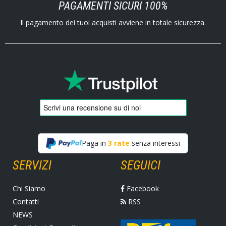
PAGAMENTI SICURI 100%
Il pagamento dei tuoi acquisti avviene in totale sicurezza.
Paga in
3 rate
senza interessi
SERVIZI
SEGUICI
Chi Siamo
Facebook
Contatti
RSS
NEWS