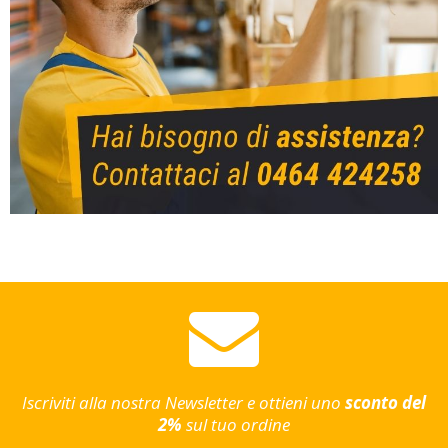
Iscriviti alla nostra Newsletter e ottieni uno
sconto del
2%
sul tuo ordine