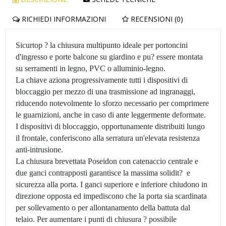
RICHIEDI INFORMAZIONI
RECENSIONI (0)
Sicurtop ? la chiusura multipunto ideale per portoncini
d'ingresso e porte balcone su giardino e pu? essere montata
su serramenti in legno, PVC o alluminio-legno.
La chiave aziona progressivamente tutti i dispositivi di
bloccaggio per mezzo di una trasmissione ad ingranaggi,
riducendo notevolmente lo sforzo necessario per comprimere
le guarnizioni, anche in caso di ante leggermente deformate.
I dispositivi di bloccaggio, opportunamente distribuiti lungo
il frontale, conferiscono alla serratura un'elevata resistenza
anti-intrusione.
La chiusura brevettata Poseidon con catenaccio centrale e
due ganci contrapposti garantisce la massima solidit? e
sicurezza alla porta. I ganci superiore e inferiore chiudono in
direzione opposta ed impediscono che la porta sia scardinata
per sollevamento o per allontanamento della battuta dal
telaio. Per aumentare i punti di chiusura ? possibile