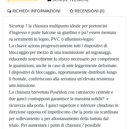
RICHIEDI INFORMAZIONI
RECENSIONI (0)
Sicurtop ? la chiusura multipunto ideale per portoncini
d'ingresso e porte balcone su giardino e pu? essere montata
su serramenti in legno, PVC o alluminio-legno.
La chiave aziona progressivamente tutti i dispositivi di
bloccaggio per mezzo di una trasmissione ad ingranaggi,
riducendo notevolmente lo sforzo necessario per comprimere
le guarnizioni, anche in caso di ante leggermente deformate.
I dispositivi di bloccaggio, opportunamente distribuiti lungo
il frontale, conferiscono alla serratura un'elevata resistenza
anti-intrusione.
La chiusura brevettata Poseidon con catenaccio centrale e
due ganci contrapposti garantisce la massima solidit? e
sicurezza alla porta. I ganci superiore e inferiore chiudono in
direzione opposta ed impediscono che la porta sia scardinata
per sollevamento o per allontanamento della battuta dal
telaio. Per aumentare i punti di chiusura ? possibile