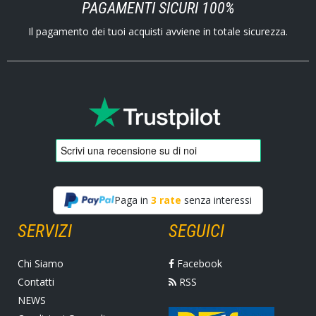
PAGAMENTI SICURI 100%
Il pagamento dei tuoi acquisti avviene in totale sicurezza.
Paga in
3 rate
senza interessi
SERVIZI
SEGUICI
Chi Siamo
Facebook
Contatti
RSS
NEWS