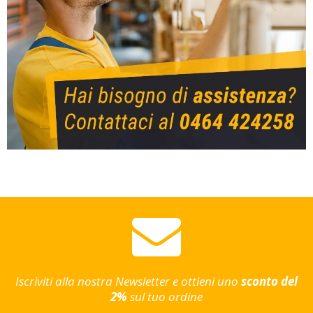
Iscriviti alla nostra Newsletter e ottieni uno
sconto del
2%
sul tuo ordine