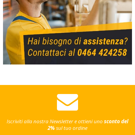
Iscriviti alla nostra Newsletter e ottieni uno
sconto del
2%
sul tuo ordine