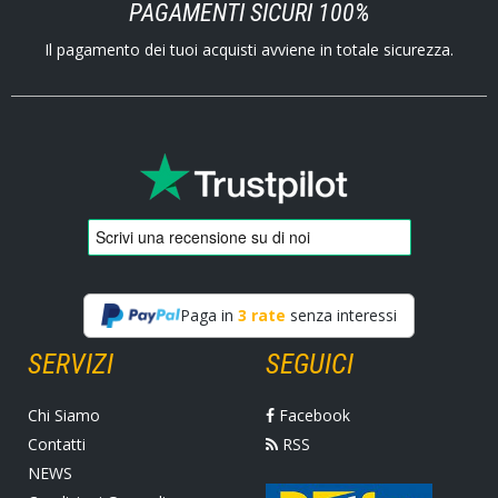
PAGAMENTI SICURI 100%
Il pagamento dei tuoi acquisti avviene in totale sicurezza.
Paga in
3 rate
senza interessi
SERVIZI
SEGUICI
Chi Siamo
Facebook
Contatti
RSS
NEWS