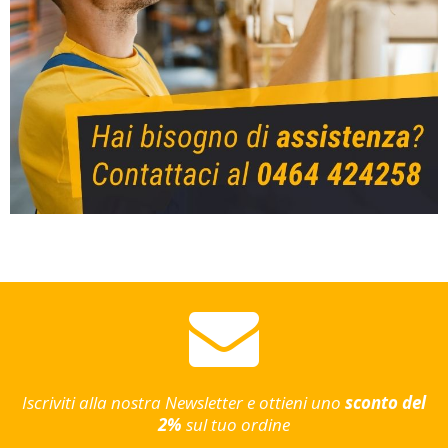
Iscriviti alla nostra Newsletter e ottieni uno
sconto del
2%
sul tuo ordine