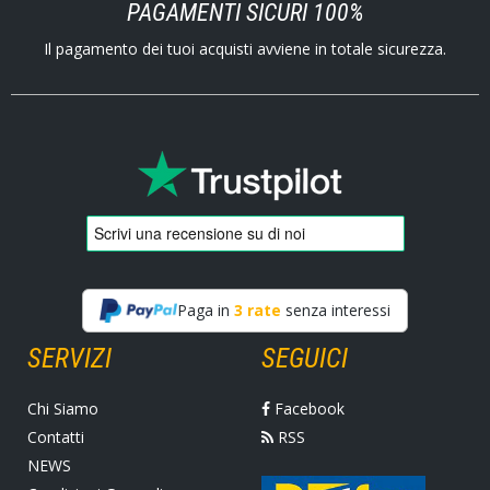
PAGAMENTI SICURI 100%
Il pagamento dei tuoi acquisti avviene in totale sicurezza.
Paga in
3 rate
senza interessi
SERVIZI
SEGUICI
Chi Siamo
Facebook
Contatti
RSS
NEWS