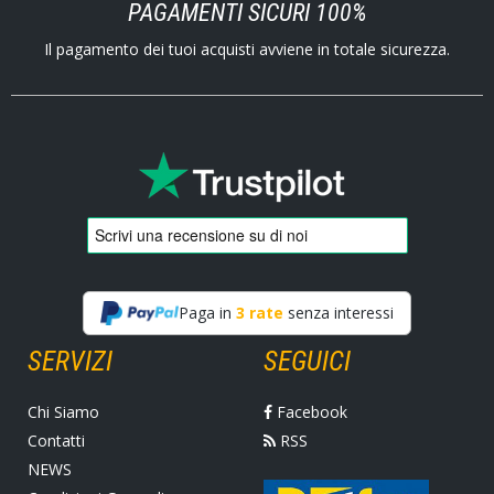
PAGAMENTI SICURI 100%
Il pagamento dei tuoi acquisti avviene in totale sicurezza.
Paga in
3 rate
senza interessi
SERVIZI
SEGUICI
Chi Siamo
Facebook
Contatti
RSS
NEWS