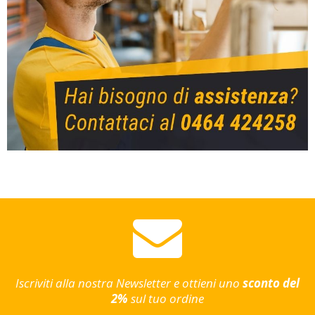
Iscriviti alla nostra Newsletter e ottieni uno
sconto del
2%
sul tuo ordine