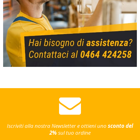
Iscriviti alla nostra Newsletter e ottieni uno
sconto del
2%
sul tuo ordine