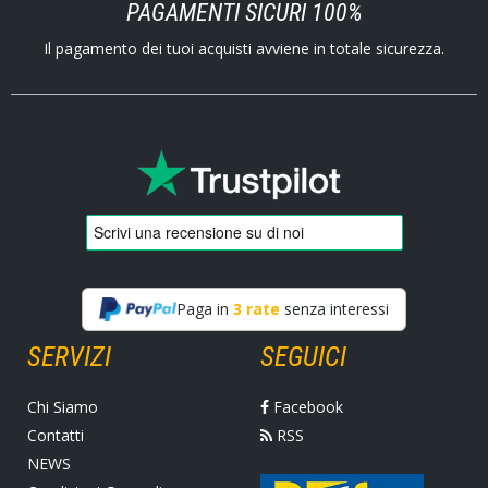
PAGAMENTI SICURI 100%
Il pagamento dei tuoi acquisti avviene in totale sicurezza.
Paga in
3 rate
senza interessi
SERVIZI
SEGUICI
Chi Siamo
Facebook
Contatti
RSS
NEWS