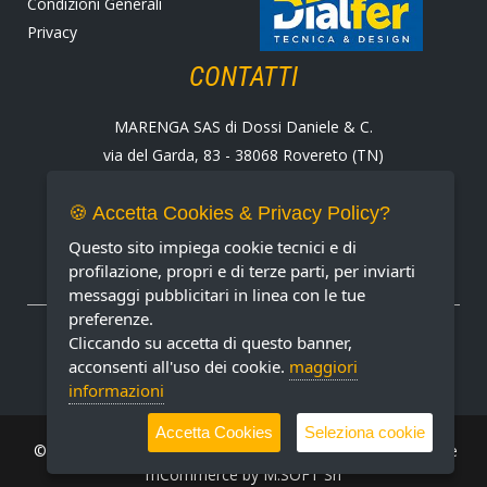
Condizioni Generali
Privacy
CONTATTI
MARENGA SAS di Dossi Daniele & C.
via del Garda, 83 - 38068 Rovereto (TN)
Tel. +39 0464 424258
Fax +39 0464 430938
🍪 Accetta Cookies & Privacy Policy?
E-mail:
marenga@marenga.it
Questo sito impiega cookie tecnici e di
Partita IVA IT02232370227
profilazione, propri e di terze parti, per inviarti
messaggi pubblicitari in linea con le tue
preferenze.
METODI DI PAGAMENTO ACCETTATI
Cliccando su accetta di questo banner,
acconsenti all'uso dei cookie.
maggiori
informazioni
Accetta Cookies
Seleziona cookie
© MARENGA Srl 2022 All rights reserved. Design & Software
mCommerce by
M.SOFT Srl