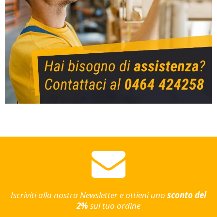
Iscriviti alla nostra Newsletter e ottieni uno
sconto del
2%
sul tuo ordine