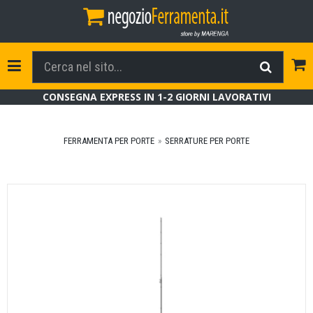
Tog
Toggle Navigation
CONSEGNA EXPRESS IN 1-2 GIORNI LAVORATIVI
FERRAMENTA PER PORTE
SERRATURE PER PORTE