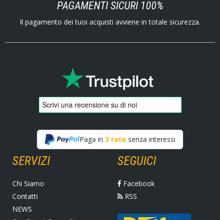
PAGAMENTI SICURI 100%
Il pagamento dei tuoi acquisti avviene in totale sicurezza.
Paga in
3 rate
senza interessi
SERVIZI
SEGUICI
Chi Siamo
Facebook
Contatti
RSS
NEWS