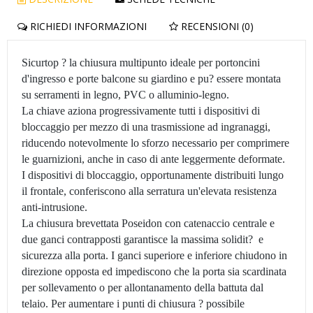
RICHIEDI INFORMAZIONI
RECENSIONI (0)
Sicurtop ? la chiusura multipunto ideale per portoncini
d'ingresso e porte balcone su giardino e pu? essere montata
su serramenti in legno, PVC o alluminio-legno.
La chiave aziona progressivamente tutti i dispositivi di
bloccaggio per mezzo di una trasmissione ad ingranaggi,
riducendo notevolmente lo sforzo necessario per comprimere
le guarnizioni, anche in caso di ante leggermente deformate.
I dispositivi di bloccaggio, opportunamente distribuiti lungo
il frontale, conferiscono alla serratura un'elevata resistenza
anti-intrusione.
La chiusura brevettata Poseidon con catenaccio centrale e
due ganci contrapposti garantisce la massima solidit? e
sicurezza alla porta. I ganci superiore e inferiore chiudono in
direzione opposta ed impediscono che la porta sia scardinata
per sollevamento o per allontanamento della battuta dal
telaio. Per aumentare i punti di chiusura ? possibile