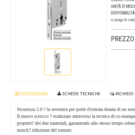
UNITÀ DI MIS
DISPONIBILITÀ
si prega di conta
PREZZO 
DESCRIZIONE
SCHEDE TECNICHE
RICHIEDI
Sicurezza 2.0 ? la serratura per porte d'entrata dotata di un 
Il nuovo scrocco ? realizzato attraverso la tecnica di co-stamp
propriet? dei due materiali, garantendo allo stesso tempo robust
nonch? riduzione del rumore.