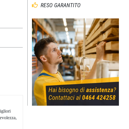
RESO GARANTITO
igliori
revolezza,