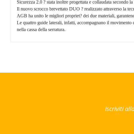
Sicurezza 2.0 ? stata inoltre progettata e collaudata secondo 
Il nuovo scrocco brevettato DUO ? realizzato attraverso la tecn
AGB ha unito le migliori propriet? dei due materiali, garantend
Le quattro guide laterali, infatti, accompagnano il movimento d
nella cassa della serratura.
Iscriviti a