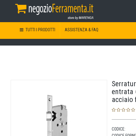
TUTTI I PRODOTTI
ASSISTENZA & FAQ
Serratu
entrata
acciaio 
CODICE:
CODICE FORNI