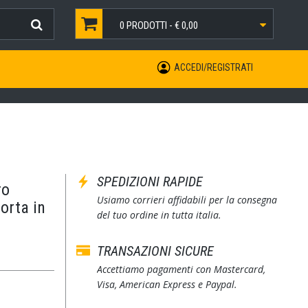
0
PRODOTTI -
€ 0,00
ACCEDI/REGISTRATI
SPEDIZIONI RAPIDE
ro
Usiamo corrieri affidabili per la consegna
orta in
del tuo ordine in tutta italia.
TRANSAZIONI SICURE
Accettiamo pagamenti con Mastercard,
Visa, American Express e Paypal.