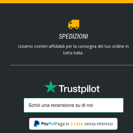
SPEDIZIONI
Usiamo corrieri affidabili per la consegna del tuo ordine in
tutta italia.
Paga in
3 rate
senza interessi