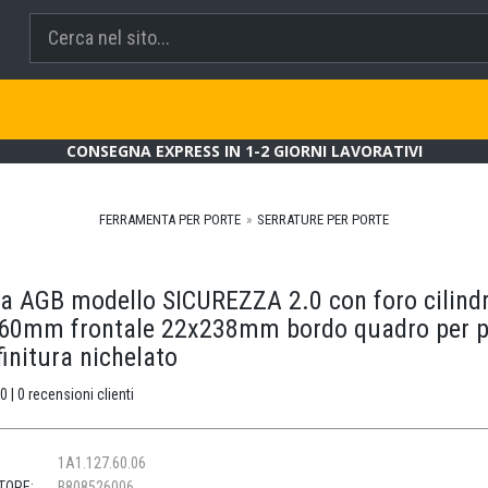
CONSEGNA EXPRESS IN 1-2 GIORNI LAVORATIVI
FERRAMENTA PER PORTE
SERRATURE PER PORTE
ra AGB modello SICUREZZA 2.0 con foro cilind
 60mm frontale 22x238mm bordo quadro per p
finitura nichelato
0 | 0 recensioni clienti
1A1.127.60.06
TORE:
B808526006