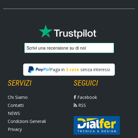
Paga in
3 rate
senza interessi
SERVIZI
SEGUICI
Chi Siamo
Facebook
Contatti
RSS
NEWS
Condizioni Generali
Privacy