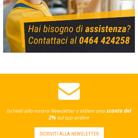
Iscriviti alla nostra Newsletter e ottieni uno
sconto del
2%
sul tuo ordine
ISCRIVITI ALLA NEWSLETTER