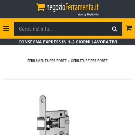
Tog
Toggle Navigation
CONSEGNA EXPRESS IN 1-2 GIORNI LAVORATIVI
FERRAMENTA PER PORTE
SERRATURE PER PORTE