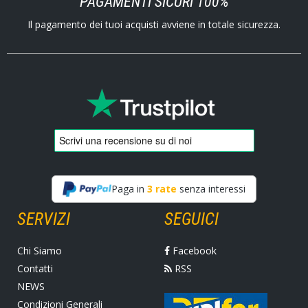
PAGAMENTI SICURI 100%
Il pagamento dei tuoi acquisti avviene in totale sicurezza.
Paga in
3 rate
senza interessi
SERVIZI
SEGUICI
Chi Siamo
Facebook
Contatti
RSS
NEWS
Condizioni Generali