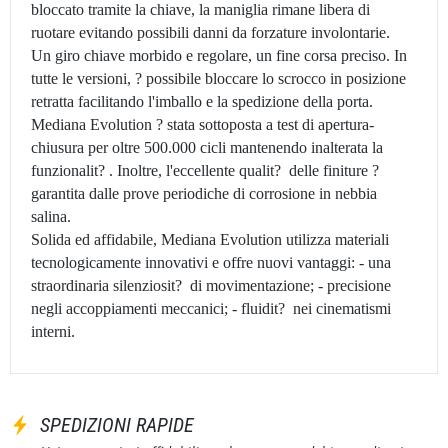
bloccato tramite la chiave, la maniglia rimane libera di
ruotare evitando possibili danni da forzature involontarie.
Un giro chiave morbido e regolare, un fine corsa preciso. In
tutte le versioni, ? possibile bloccare lo scrocco in posizione
retratta facilitando l'imballo e la spedizione della porta.
Mediana Evolution ? stata sottoposta a test di apertura-
chiusura per oltre 500.000 cicli mantenendo inalterata la
funzionalit? . Inoltre, l'eccellente qualit? delle finiture ?
garantita dalle prove periodiche di corrosione in nebbia
salina.
Solida ed affidabile, Mediana Evolution utilizza materiali
tecnologicamente innovativi e offre nuovi vantaggi: - una
straordinaria silenziosit? di movimentazione; - precisione
negli accoppiamenti meccanici; - fluidit? nei cinematismi
interni.
SPEDIZIONI RAPIDE