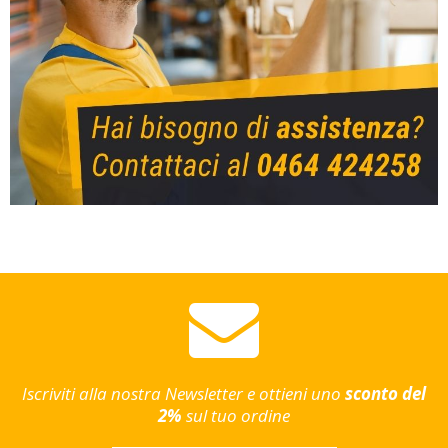
Iscriviti alla nostra Newsletter e ottieni uno
sconto del
2%
sul tuo ordine