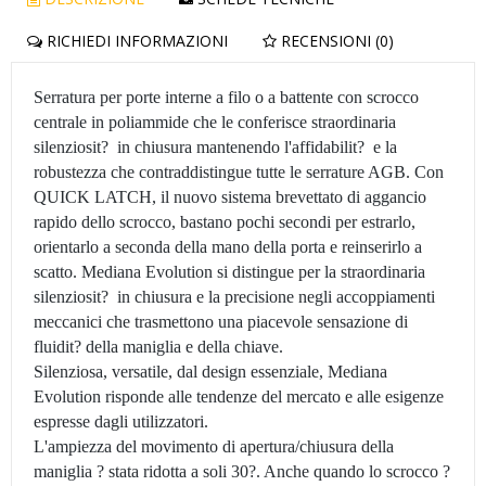
RICHIEDI INFORMAZIONI
RECENSIONI (0)
Serratura per porte interne a filo o a battente con scrocco
centrale in poliammide che le conferisce straordinaria
silenziosit? in chiusura mantenendo l'affidabilit? e la
robustezza che contraddistingue tutte le serrature AGB. Con
QUICK LATCH, il nuovo sistema brevettato di aggancio
rapido dello scrocco, bastano pochi secondi per estrarlo,
orientarlo a seconda della mano della porta e reinserirlo a
scatto. Mediana Evolution si distingue per la straordinaria
silenziosit? in chiusura e la precisione negli accoppiamenti
meccanici che trasmettono una piacevole sensazione di
fluidit? della maniglia e della chiave.
Silenziosa, versatile, dal design essenziale, Mediana
Evolution risponde alle tendenze del mercato e alle esigenze
espresse dagli utilizzatori.
L'ampiezza del movimento di apertura/chiusura della
maniglia ? stata ridotta a soli 30?. Anche quando lo scrocco ?