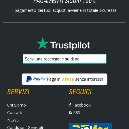
PAGAMENTI SICURI 100%
Il pagamento dei tuoi acquisti avviene in totale sicurezza.
Paga in
3 rate
senza interessi
SERVIZI
SEGUICI
Chi Siamo
Facebook
Contatti
RSS
NEWS
Condizioni Generali