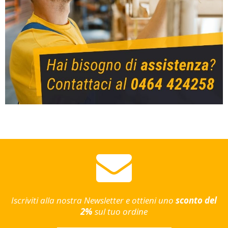
Iscriviti alla nostra Newsletter e ottieni uno
sconto del
2%
sul tuo ordine