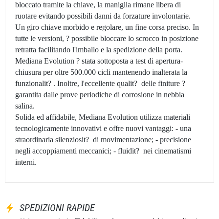
bloccato tramite la chiave, la maniglia rimane libera di
ruotare evitando possibili danni da forzature involontarie.
Un giro chiave morbido e regolare, un fine corsa preciso. In
tutte le versioni, ? possibile bloccare lo scrocco in posizione
retratta facilitando l'imballo e la spedizione della porta.
Mediana Evolution ? stata sottoposta a test di apertura-
chiusura per oltre 500.000 cicli mantenendo inalterata la
funzionalit? . Inoltre, l'eccellente qualit? delle finiture ?
garantita dalle prove periodiche di corrosione in nebbia
salina.
Solida ed affidabile, Mediana Evolution utilizza materiali
tecnologicamente innovativi e offre nuovi vantaggi: - una
straordinaria silenziosit? di movimentazione; - precisione
negli accoppiamenti meccanici; - fluidit? nei cinematismi
interni.
SPEDIZIONI RAPIDE