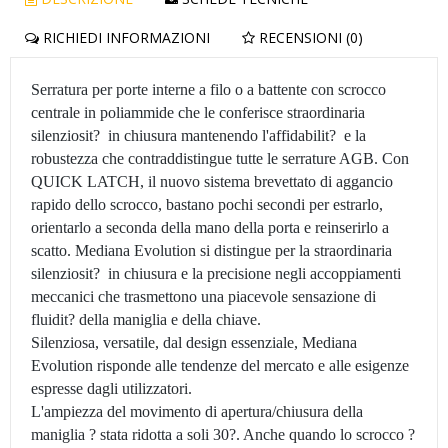
RICHIEDI INFORMAZIONI
RECENSIONI (0)
Serratura per porte interne a filo o a battente con scrocco
centrale in poliammide che le conferisce straordinaria
silenziosit? in chiusura mantenendo l'affidabilit? e la
robustezza che contraddistingue tutte le serrature AGB. Con
QUICK LATCH, il nuovo sistema brevettato di aggancio
rapido dello scrocco, bastano pochi secondi per estrarlo,
orientarlo a seconda della mano della porta e reinserirlo a
scatto. Mediana Evolution si distingue per la straordinaria
silenziosit? in chiusura e la precisione negli accoppiamenti
meccanici che trasmettono una piacevole sensazione di
fluidit? della maniglia e della chiave.
Silenziosa, versatile, dal design essenziale, Mediana
Evolution risponde alle tendenze del mercato e alle esigenze
espresse dagli utilizzatori.
L'ampiezza del movimento di apertura/chiusura della
maniglia ? stata ridotta a soli 30?. Anche quando lo scrocco ?