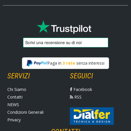
Paga in
3 rate
senza interessi
SERVIZI
SEGUICI
Chi Siamo
Facebook
Contatti
RSS
NEWS
Condizioni Generali
Privacy