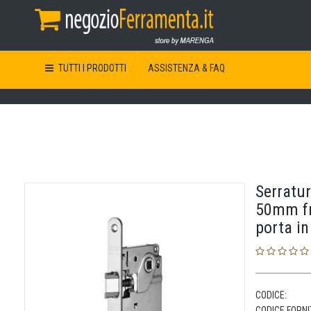
TUTTI I PRODOTTI
ASSISTENZA & FAQ
Serratu
50mm fr
porta in
CODICE:
CODICE FORNI