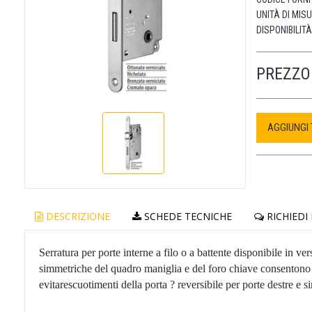
UNITÀ DI MIS
DISPONIBILITÀ
PREZZO 
AGGIUNGI
DESCRIZIONE
SCHEDE TECNICHE
RICHIEDI
Serratura per porte interne a filo o a battente disponibile in ve
simmetriche del quadro maniglia e del foro chiave consentono d
evitarescuotimenti della porta ? reversibile per porte destre e si