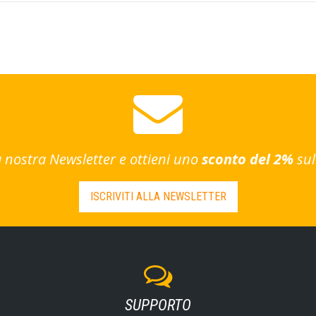
lla nostra Newsletter e ottieni uno
sconto del 2%
sul
ISCRIVITI ALLA NEWSLETTER
SUPPORTO