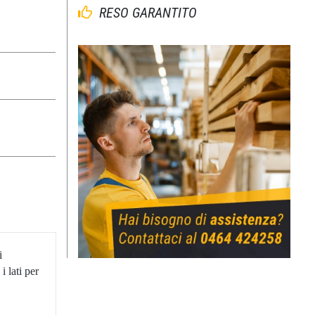
RESO GARANTITO
i
 lati per