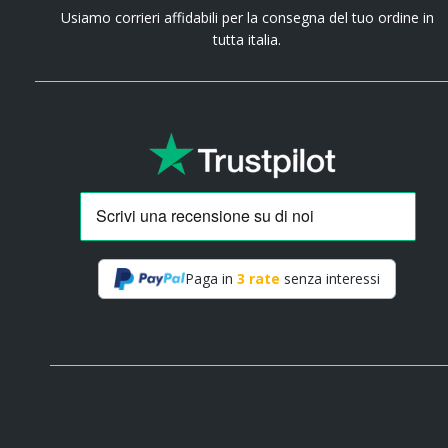
Usiamo corrieri affidabili per la consegna del tuo ordine in
tutta italia.
Paga in
3 rate
senza interessi