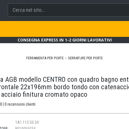
CONSEGNA EXPRESS IN 1-2 GIORNI LAVORATIVI
FERRAMENTA PER PORTE
SERRATURE PER PORTE
ra AGB modello CENTRO con quadro bagno ent
ontale 22x196mm bordo tondo con catenacci
 acciaio finitura cromato opaco
0 | 0 recensioni clienti
1A1.113.50.34
TORE:
B010055034