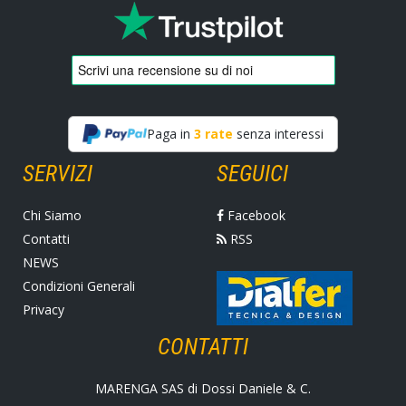
Paga in
3 rate
senza interessi
SERVIZI
SEGUICI
Chi Siamo
Facebook
Contatti
RSS
NEWS
Condizioni Generali
Privacy
CONTATTI
MARENGA SAS di Dossi Daniele & C.