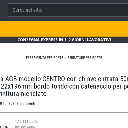
CONSEGNA EXPRESS IN 1-2 GIORNI LAVORATIVI
FERRAMENTA PER PORTE
SERRATURE PER PORTE
ra AGB modello CENTRO con chiave entrata 
e 22x196mm bordo tondo con catenaccio per po
finitura nichelato
0 | 0 recensioni clienti
1A1.111.50.06
TORE:
B010015006