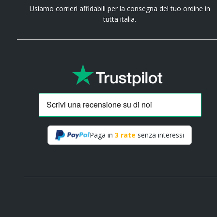
Usiamo corrieri affidabili per la consegna del tuo ordine in
tutta italia.
Paga in
3 rate
senza interessi