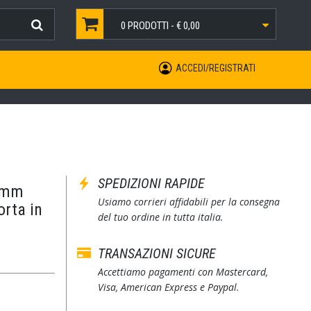
0
PRODOTTI -
€ 0,00
ACCEDI/REGISTRATI
SPEDIZIONI RAPIDE
50mm
Usiamo corrieri affidabili per la consegna
rta in
del tuo ordine in tutta italia.
TRANSAZIONI SICURE
Accettiamo pagamenti con Mastercard,
Visa, American Express e Paypal.