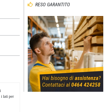
RESO GARANTITO
i
 lati per