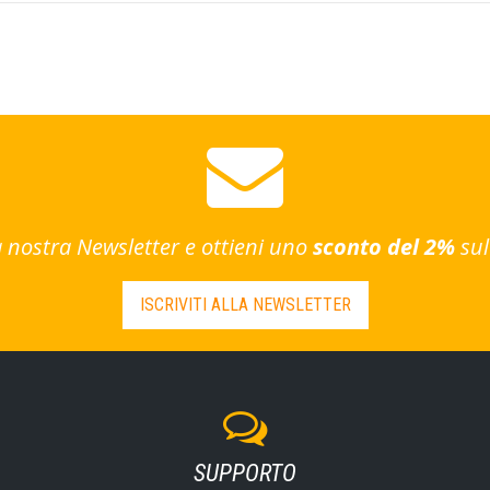
lla nostra Newsletter e ottieni uno
sconto del 2%
sul
ISCRIVITI ALLA NEWSLETTER
SUPPORTO