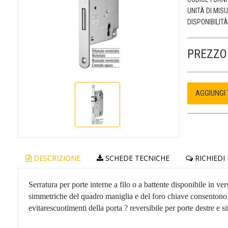
UNITÀ DI MIS
DISPONIBILITÀ
PREZZO 
AGGIUNGI
DESCRIZIONE
SCHEDE TECNICHE
RICHIEDI
Serratura per porte interne a filo o a battente disponibile in ve
simmetriche del quadro maniglia e del foro chiave consentono d
evitarescuotimenti della porta ? reversibile per porte destre e si