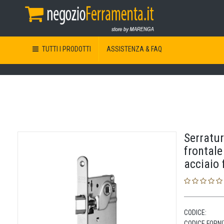
TUTTI I PRODOTTI
ASSISTENZA & FAQ
Serratu
frontal
acciaio 
CODICE:
CODICE FORNI