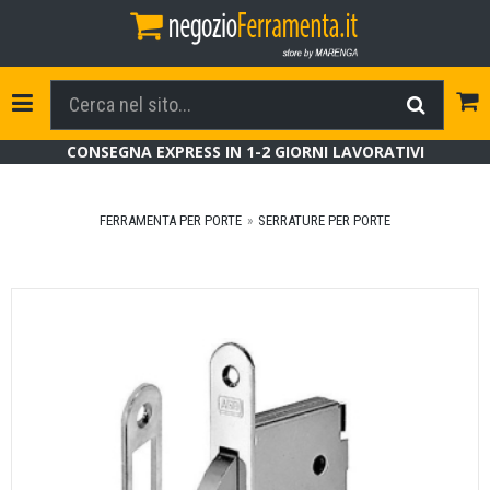
Tog
Toggle Navigation
CONSEGNA EXPRESS IN 1-2 GIORNI LAVORATIVI
FERRAMENTA PER PORTE
SERRATURE PER PORTE