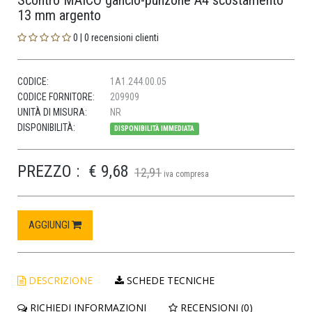
Scontro MAICO gancio-punzone A4 scostamento
13 mm argento
0 | 0 recensioni clienti
CODICE:
1A1.244.00.05
CODICE FORNITORE:
209909
UNITÀ DI MISURA:
NR
DISPONIBILITÀ:
DISPONIBILITÀ IMMEDIATA
PREZZO :
€ 9,68
12,91
iva compresa
AGGIUNGI
DESCRIZIONE
SCHEDE TECNICHE
RICHIEDI INFORMAZIONI
RECENSIONI (0)