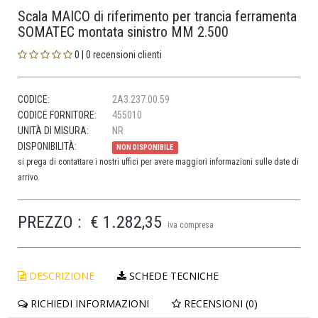
Scala MAICO di riferimento per trancia ferramenta
SOMATEC montata sinistro MM 2.500
0 | 0 recensioni clienti
CODICE:
2A3.237.00.59
CODICE FORNITORE:
455010
UNITÀ DI MISURA:
NR
DISPONIBILITÀ:
NON DISPONIBILE
si prega di contattare i nostri uffici per avere maggiori informazioni sulle date di
arrivo.
PREZZO :
€ 1.282,35
iva compresa
DESCRIZIONE
SCHEDE TECNICHE
RICHIEDI INFORMAZIONI
RECENSIONI (0)