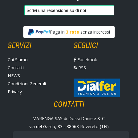
Paga in
3 rate
senza interessi
SERVIZI
SEGUICI
Chi Siamo
Facebook
Contatti
RSS
NEWS
Condizioni Generali
Privacy
CONTATTI
MARENGA SAS di Dossi Daniele & C.
via del Garda, 83 - 38068 Rovereto (TN)
Tel. +39 0464 424258