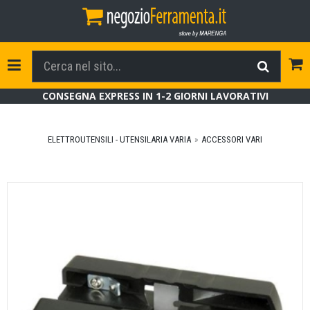
Tog
Toggle Navigation
CONSEGNA EXPRESS IN 1-2 GIORNI LAVORATIVI
ELETTROUTENSILI - UTENSILARIA VARIA
ACCESSORI VARI