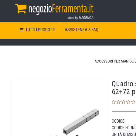
TUTTI I PRODOTTI
ASSISTENZA & FAQ
ACCESSORI PER MANIGLIE
Quadro 
62+72 pe
CODICE:
CODICE FORNI
UNITÀ DI MIS