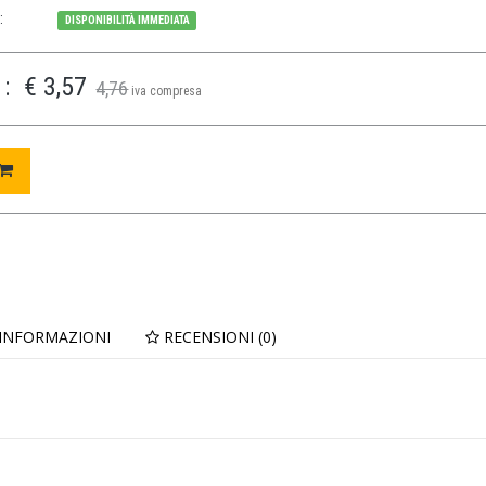
:
DISPONIBILITÀ IMMEDIATA
:
€ 3,57
4,76
iva compresa
 INFORMAZIONI
RECENSIONI (0)