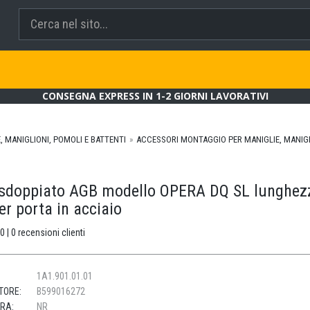
CONSEGNA EXPRESS IN 1-2 GIORNI LAVORATIVI
, MANIGLIONI, POMOLI E BATTENTI
ACCESSORI MONTAGGIO PER MANIGLIE, MANIGL
sdoppiato AGB modello OPERA DQ SL lunghez
r porta in acciaio
0 | 0 recensioni clienti
1A1.901.01.01
TORE:
B599016272
URA:
NR