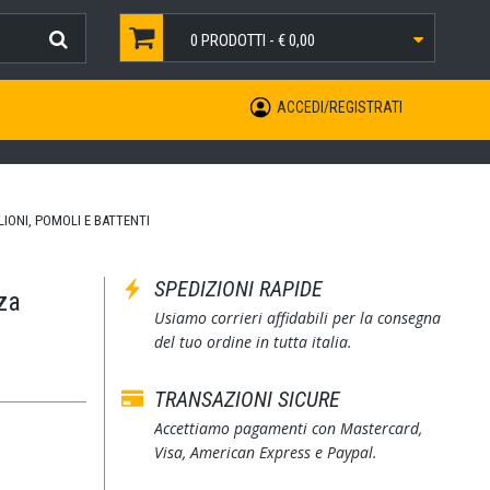
0
PRODOTTI -
€ 0,00
ACCEDI/REGISTRATI
IONI, POMOLI E BATTENTI
SPEDIZIONI RAPIDE
za
Usiamo corrieri affidabili per la consegna
del tuo ordine in tutta italia.
TRANSAZIONI SICURE
Accettiamo pagamenti con Mastercard,
Visa, American Express e Paypal.