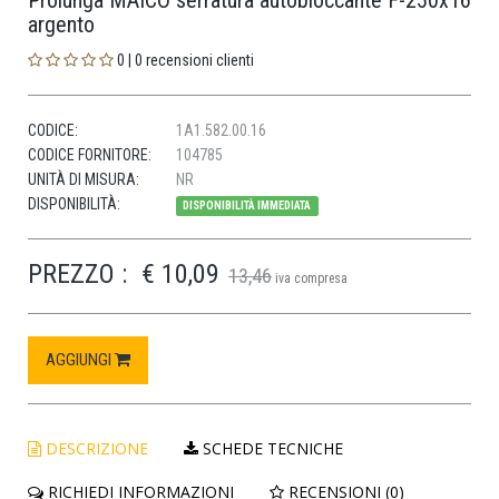
Prolunga MAICO serratura autobloccante F-250x16
argento
0 | 0 recensioni clienti
CODICE:
1A1.582.00.16
CODICE FORNITORE:
104785
UNITÀ DI MISURA:
NR
DISPONIBILITÀ:
DISPONIBILITÀ IMMEDIATA
PREZZO :
€ 10,09
13,46
iva compresa
AGGIUNGI
DESCRIZIONE
SCHEDE TECNICHE
RICHIEDI INFORMAZIONI
RECENSIONI (0)