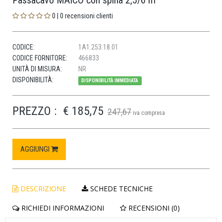
Passacavo MAICO con spina 2,5/6 m
0 | 0 recensioni clienti
CODICE:
1A1.253.18.01
CODICE FORNITORE:
466833
UNITÀ DI MISURA:
NR
DISPONIBILITÀ:
DISPONIBILITÀ IMMEDIATA
PREZZO :
€ 185,75
247,67
iva compresa
AGGIUNGI
DESCRIZIONE
SCHEDE TECNICHE
RICHIEDI INFORMAZIONI
RECENSIONI (0)