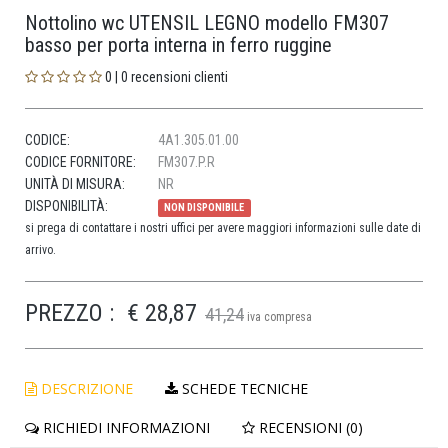
Nottolino wc UTENSIL LEGNO modello FM307
basso per porta interna in ferro ruggine
0 | 0 recensioni clienti
CODICE:
4A1.305.01.00
CODICE FORNITORE:
FM307.P.R
UNITÀ DI MISURA:
NR
DISPONIBILITÀ:
NON DISPONIBILE
si prega di contattare i nostri uffici per avere maggiori informazioni sulle date di
arrivo.
PREZZO :
€ 28,87
41,24
iva compresa
DESCRIZIONE
SCHEDE TECNICHE
RICHIEDI INFORMAZIONI
RECENSIONI (0)