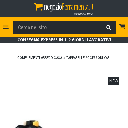
Tog
Toggle Navigation
CONSEGNA EXPRESS IN 1-2 GIORNI LAVORATIVI
COMPLEMENTI ARREDO CASA
TAPPARELLE ACCESSORI VARI
NEW