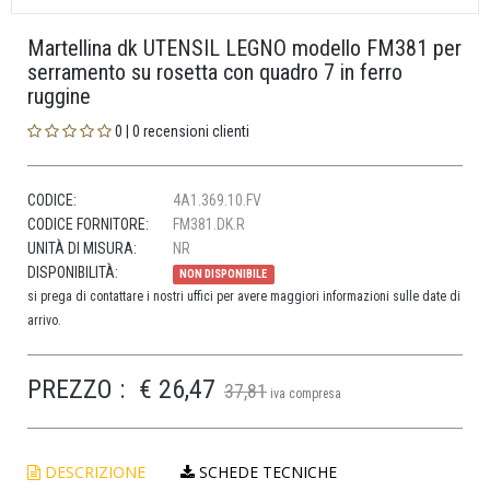
Martellina dk UTENSIL LEGNO modello FM381 per
serramento su rosetta con quadro 7 in ferro
ruggine
0 | 0 recensioni clienti
CODICE:
4A1.369.10.FV
CODICE FORNITORE:
FM381.DK.R
UNITÀ DI MISURA:
NR
DISPONIBILITÀ:
NON DISPONIBILE
si prega di contattare i nostri uffici per avere maggiori informazioni sulle date di
arrivo.
PREZZO :
€ 26,47
37,81
iva compresa
DESCRIZIONE
SCHEDE TECNICHE