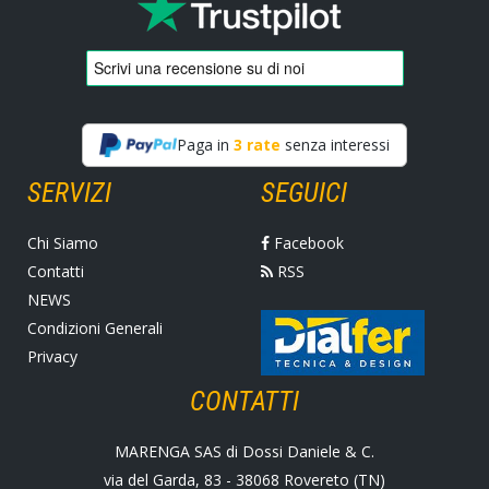
Paga in
3 rate
senza interessi
SERVIZI
SEGUICI
Chi Siamo
Facebook
Contatti
RSS
NEWS
Condizioni Generali
Privacy
CONTATTI
MARENGA SAS di Dossi Daniele & C.
via del Garda, 83 - 38068 Rovereto (TN)