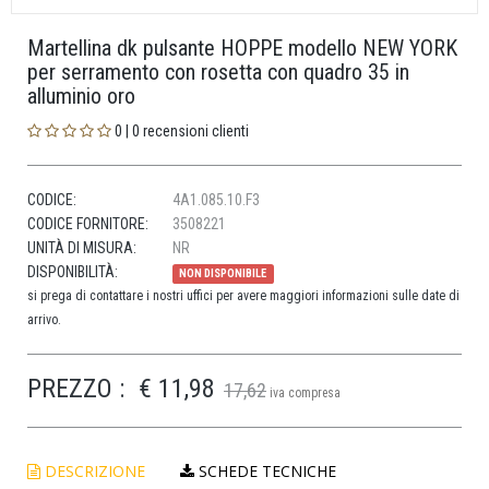
Martellina dk pulsante HOPPE modello NEW YORK
per serramento con rosetta con quadro 35 in
alluminio oro
0 | 0 recensioni clienti
CODICE:
4A1.085.10.F3
CODICE FORNITORE:
3508221
UNITÀ DI MISURA:
NR
DISPONIBILITÀ:
NON DISPONIBILE
si prega di contattare i nostri uffici per avere maggiori informazioni sulle date di
arrivo.
PREZZO :
€ 11,98
17,62
iva compresa
DESCRIZIONE
SCHEDE TECNICHE