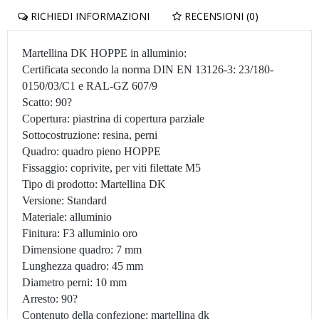
RICHIEDI INFORMAZIONI
RECENSIONI (0)
Martellina DK HOPPE in alluminio:
Certificata secondo la norma DIN EN 13126-3: 23/180-
0150/03/C1 e RAL-GZ 607/9
Scatto: 90?
Copertura: piastrina di copertura parziale
Sottocostruzione: resina, perni
Quadro: quadro pieno HOPPE
Fissaggio: coprivite, per viti filettate M5
Tipo di prodotto: Martellina DK
Versione: Standard
Materiale: alluminio
Finitura: F3 alluminio oro
Dimensione quadro: 7 mm
Lunghezza quadro: 45 mm
Diametro perni: 10 mm
Arresto: 90?
Contenuto della confezione: martellina dk