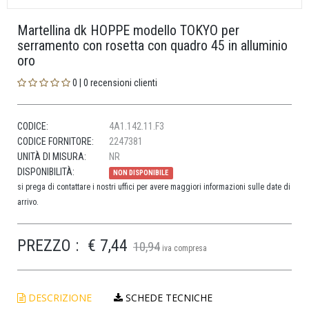
Martellina dk HOPPE modello TOKYO per
serramento con rosetta con quadro 45 in alluminio
oro
0 | 0 recensioni clienti
CODICE:
4A1.142.11.F3
CODICE FORNITORE:
2247381
UNITÀ DI MISURA:
NR
DISPONIBILITÀ:
NON DISPONIBILE
si prega di contattare i nostri uffici per avere maggiori informazioni sulle date di
arrivo.
PREZZO :
€ 7,44
10,94
iva compresa
DESCRIZIONE
SCHEDE TECNICHE