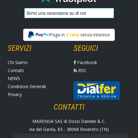
Paga in
3 rate
senza interessi
SERVIZI
SEGUICI
Chi Siamo
Facebook
Contatti
RSS
NEWS
Condizioni Generali
Privacy
CONTATTI
MARENGA SAS di Dossi Daniele & C.
via del Garda, 83 - 38068 Rovereto (TN)
Tel. +39 0464 424258