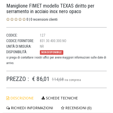
Maniglione FIMET modello TEXAS diritto per
serramento in acciaio inox nero opaco
0 | 0 recensioni clienti
CODICE:
127
CODICE FORNITORE:
831.30.400.300.NO
UNITÀ DI MISURA:
NR
DISPONIBILITÀ:
NON DISPONIBILE
si prega di contattare i nostri uffici per avere maggiori informazioni sulle date di
arrivo.
PREZZO :
€ 86,01
114,68
iva compresa
DESCRIZIONE
SCHEDE TECNICHE
RICHIEDI INFORMAZIONI
RECENSIONI (0)