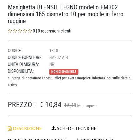
Maniglietta UTENSIL LEGNO modello FM302
dimensioni 185 diametro 10 per mobile in ferro
ruggine
0 | 0 recensioni clienti
CODICE:
1818
CODICE FORNITORE:
FM302.A.R
UNITÀ DI MISURA:
NR
DISPONIBILITÀ:
NON DISPONIBILE
si prega di contattare i nostri uffici per avere maggiori informazioni sulle date di
arrivo.
PREZZO :
€ 10,84
15,48
iva compresa
DESCRIZIONE
SCHEDE TECNICHE