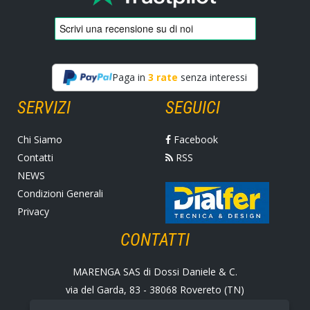
Paga in
3 rate
senza interessi
SERVIZI
SEGUICI
Chi Siamo
Facebook
Contatti
RSS
NEWS
Condizioni Generali
Privacy
CONTATTI
MARENGA SAS di Dossi Daniele & C.
via del Garda, 83 - 38068 Rovereto (TN)
Tel. +39 0464 424258