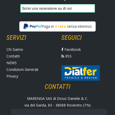
Paga in
3 rate
senza interessi
SERVIZI
SEGUICI
Chi Siamo
Facebook
Contatti
RSS
NEWS
Condizioni Generali
Privacy
CONTATTI
MARENGA SAS di Dossi Daniele & C.
via del Garda, 83 - 38068 Rovereto (TN)
Tel. +39 0464 424258