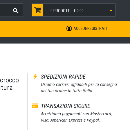
0
PRODOTTI -
€ 0,00
ACCEDI/REGISTRATI
SPEDIZIONI RAPIDE
scrocco
Usiamo corrieri affidabili per la consegna
itura
del tuo ordine in tutta italia.
TRANSAZIONI SICURE
Accettiamo pagamenti con Mastercard,
Visa, American Express e Paypal.