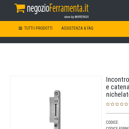
TUTTI I PRODOTTI
ASSISTENZA & FAQ
Incontr
e catena
nichela
CODICE:
CODICE FORNI