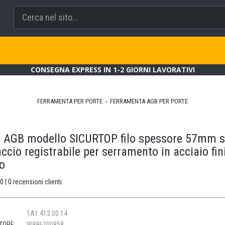
CONSEGNA EXPRESS IN 1-2 GIORNI LAVORATIVI
FERRAMENTA PER PORTE
FERRAMENTA AGB PER PORTE
o AGB modello SICURTOP filo spessore 57mm 
ccio registrabile per serramento in acciaio fin
to
0 | 0 recensioni clienti
1A1.413.00.14
TORE:
W996200858