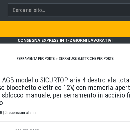
CONSEGNA EXPRESS IN 1-2 GIORNI LAVORATIVI
FERRAMENTA PER PORTE
SERRATURE ELETTRICHE PER PORTE
o AGB modello SICURTOP aria 4 destro ala tota
o blocchetto elettrico 12V, con memoria apert
 sblocco manuale, per serramento in acciaio f
to
0 | 0 recensioni clienti