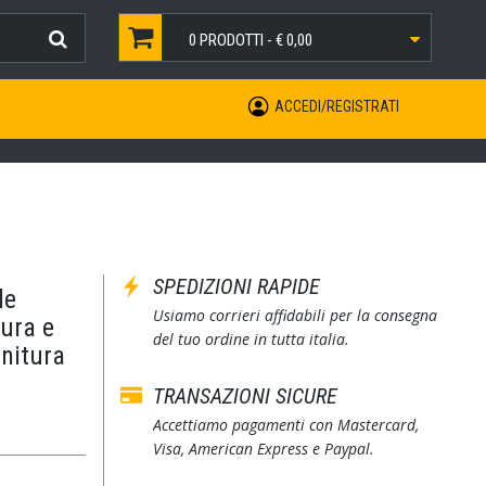
0
PRODOTTI -
€ 0,00
ACCEDI/REGISTRATI
SPEDIZIONI RAPIDE
le
Usiamo corrieri affidabili per la consegna
ura e
del tuo ordine in tutta italia.
initura
TRANSAZIONI SICURE
Accettiamo pagamenti con Mastercard,
Visa, American Express e Paypal.