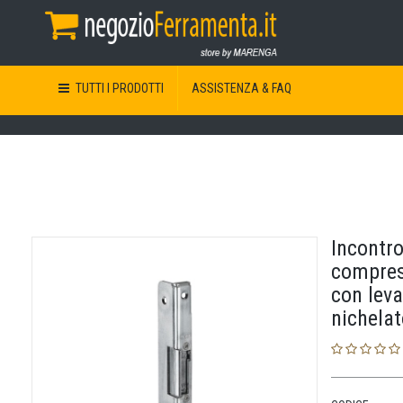
TUTTI I PRODOTTI
ASSISTENZA & FAQ
Incontr
compres
con leva
nichela