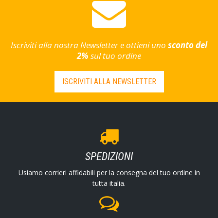
Iscriviti alla nostra Newsletter e ottieni uno
sconto del
2%
sul tuo ordine
ISCRIVITI ALLA NEWSLETTER
SPEDIZIONI
Usiamo corrieri affidabili per la consegna del tuo ordine in
tutta italia.