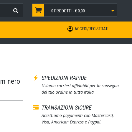
0
PRODOTTI -
€ 0,00
ACCEDI/REGISTRATI
SPEDIZIONI RAPIDE
mm nero
Usiamo corrieri affidabili per la consegna
del tuo ordine in tutta italia.
TRANSAZIONI SICURE
Accettiamo pagamenti con Mastercard,
Visa, American Express e Paypal.