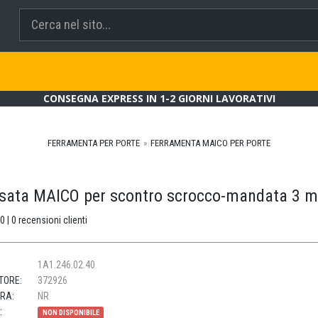
CONSEGNA EXPRESS IN 1-2 GIORNI LAVORATIVI
FERRAMENTA PER PORTE
FERRAMENTA MAICO PER PORTE
esata MAICO per scontro scrocco-mandata 3 
0 | 0 recensioni clienti
1A1.246.02.40
TORE:
372926
URA:
NR
:
NON DISPONIBILE