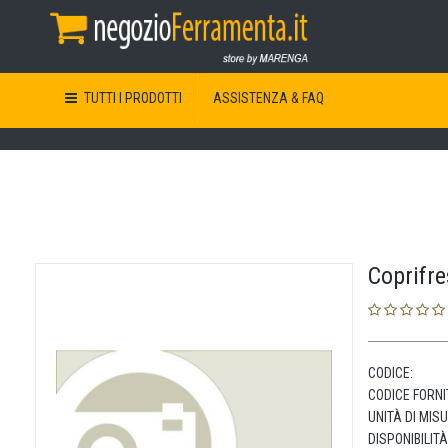
TUTTI I PRODOTTI
ASSISTENZA & FAQ
Coprifr
CODICE:
CODICE FORNI
UNITÀ DI MIS
DISPONIBILITÀ