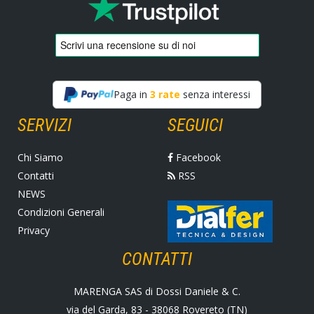
Paga in
3 rate
senza interessi
SERVIZI
SEGUICI
Chi Siamo
Facebook
Contatti
RSS
NEWS
Condizioni Generali
Privacy
CONTATTI
MARENGA SAS di Dossi Daniele & C.
via del Garda, 83 - 38068 Rovereto (TN)