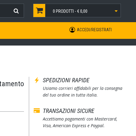
0
PRODOTTI -
€ 0,00
ACCEDI/REGISTRATI
SPEDIZIONI RAPIDE
stamento
Usiamo corrieri affidabili per la consegna
del tuo ordine in tutta italia.
TRANSAZIONI SICURE
Accettiamo pagamenti con Mastercard,
Visa, American Express e Paypal.