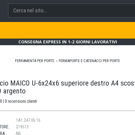
CONSEGNA EXPRESS IN 1-2 GIORNI LAVORATIVI
FERRAMENTA PER PORTE
FERMAPORTE E CATENACCI PER PORTE
cio MAICO U-6x24x6 superiore destro A4 sco
0 argento
0 | 0 recensioni clienti
1A1.247.06.16
TORE:
219513
URA:
NR