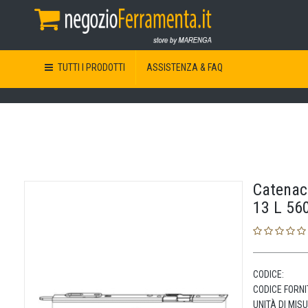
TUTTI I PRODOTTI
ASSISTENZA & FAQ
Catenac
13 L 56
CODICE:
CODICE FORNI
UNITÀ DI MIS