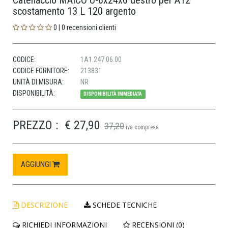
Catenaccio MAICO U-6x24x6 destro per A12
scostamento 13 L 120 argento
0 | 0 recensioni clienti
CODICE:
1A1.247.06.00
CODICE FORNITORE:
213831
UNITÀ DI MISURA:
NR
DISPONIBILITÀ:
DISPONIBILITÀ IMMEDIATA
PREZZO :
€ 27,90
37,20
iva compresa
AGGIUNGI
DESCRIZIONE
SCHEDE TECNICHE
RICHIEDI INFORMAZIONI
RECENSIONI (0)