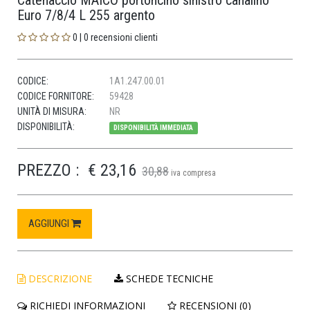
Catenaccio MAICO portoncino sinistro canalino
Euro 7/8/4 L 255 argento
0 | 0 recensioni clienti
CODICE:
1A1.247.00.01
CODICE FORNITORE:
59428
UNITÀ DI MISURA:
NR
DISPONIBILITÀ:
DISPONIBILITÀ IMMEDIATA
PREZZO :
€ 23,16
30,88
iva compresa
AGGIUNGI
DESCRIZIONE
SCHEDE TECNICHE
RICHIEDI INFORMAZIONI
RECENSIONI (0)