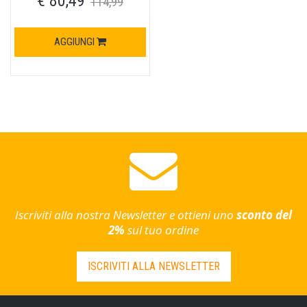
€ 80,49
114,99
AGGIUNGI
Iscriviti alla nostra Newsletter e ottieni uno
sconto del
2%
sul tuo ordine
ISCRIVITI ALLA NEWSLETTER