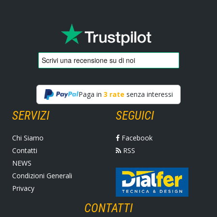
Paga in
3 rate
senza interessi
SERVIZI
SEGUICI
Chi Siamo
Facebook
Contatti
RSS
NEWS
Condizioni Generali
Privacy
CONTATTI