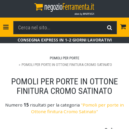
Tog
Toggle Navigation
CONSEGNA EXPRESS IN 1-2 GIORNI LAVORATIVI
POMOLI PER PORTE
POMOLI PER PORTE IN OTTONE FINITURA CROMO SATINATO
POMOLI PER PORTE IN OTTONE
FINITURA CROMO SATINATO
Numero
15
risultati per la categoria
"Pomoli per porte in
Ottone finitura Cromo Satinato"