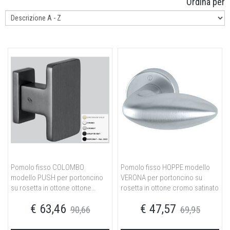
Ordina per
Pomolo fisso COLOMBO
Pomolo fisso HOPPE modello
modello PUSH per portoncino
VERONA per portoncino su
su rosetta in ottone ottone
rosetta in ottone cromo satinato
cromat
€ 63,46
€ 47,57
90,66
69,95