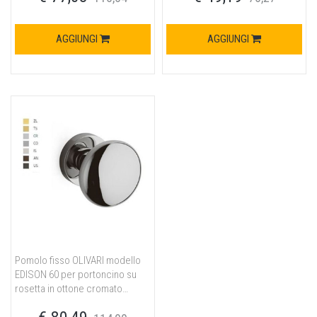
AGGIUNGI
AGGIUNGI
Pomolo fisso OLIVARI modello
EDISON 60 per portoncino su
rosetta in ottone cromato
opaco